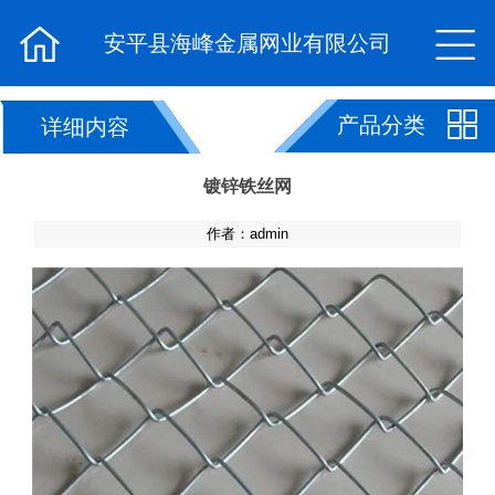


安平县海峰金属网业有限公司

产品分类
详细内容
镀锌铁丝网
作者：admin